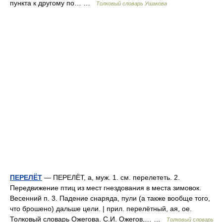
пункта к другому по… …
Толковый словарь Ушакова
ПЕРЕЛЁТ
— ПЕРЕЛЁТ, а, муж. 1. см. перелететь. 2.
Передвижение птиц из мест гнездования в места зимовок.
Весенний п. 3. Падение снаряда, пули (а также вообще того,
что брошено) дальше цели. | прил. перелётный, ая, ое.
Толковый словарь Ожегова. С.И. Ожегов,… …
Толковый словарь