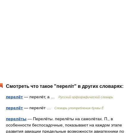
Смотреть что такое "переліт" в других словарях:
перелёт
— перелёт, а …
Русский орфографический словарь
перелёт
— перелёт …
Словарь употребления буквы Ё
перелёты
— Перелёты. перелёты на самолётах. П., в
особенности беспосадочные, показывают на каждом этапе
развития авиации предельные возможности авиатехники по