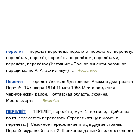
перелёт
— перелёт, перелёты, перелёта, перелётов, перелёту,
перелётам, перелёт, перелёты, перелётом, перелётами,
перелёте, перелётах (Источник: «Полная акцентуированная
парадигма по А. А. Зализняку») …
Формы слов
Перелёт
— Перелёт, Алексей Дмитриевич Алексей Дмитриевич
Перелёт 14 января 1914 11 мая 1953 Место рождения
Чернухинский район, Полтавская область, Украина
Место смерти …
Википедия
ПЕРЕЛЁТ
— ПЕРЕЛЁТ, перелёта, муж. 1. только ед. Действие
по гл. перелететь перелетать. Стрелять птицу в момент
перелета. || Сезонное переселение птиц в другие страны.
Перелёт журавлей на юг. 2. В авиации дальний полет от одного