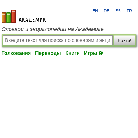
EN
DE
ES
FR
academic.ru
Словари и энциклопедии на Академике
Найти!
Толкования
Переводы
Книги
Игры ⚽